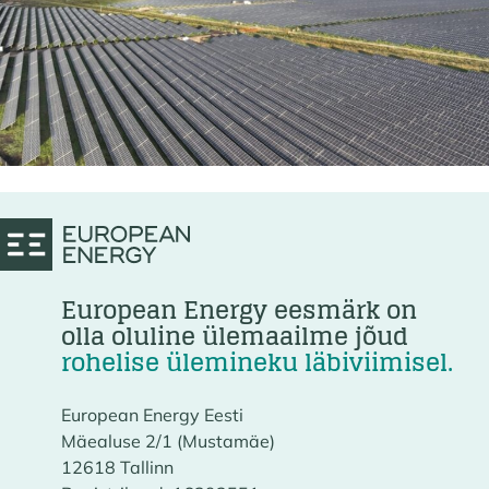
European Energy eesmärk on
olla oluline ülemaailme jõud
rohelise ülemineku läbiviimisel.
European Energy Eesti
Mäealuse 2/1 (Mustamäe)
12618 Tallinn